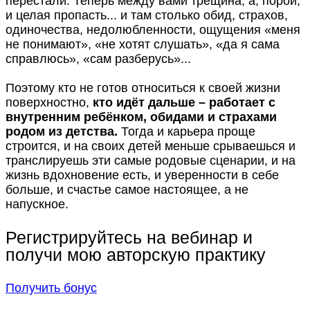
перестали. Теперь между вами трещина, а, порой,
и целая пропасть... и там столько обид, страхов,
одиночества, недолюбленности, ощущения «меня
не понимают», «не хотят слушать», «да я сама
справлюсь», «сам разберусь»...
Поэтому кто не готов относиться к своей жизни
поверхностно,
кто идёт дальше – работает с
внутренним ребёнком, обидами и страхами
родом из детства.
Тогда и карьера проще
строится, и на своих детей меньше срываешься и
транслируешь эти самые родовые сценарии, и на
жизнь вдохновение есть, и уверенности в себе
больше, и счастье самое настоящее, а не
напускное.
Регистрируйтесь на вебинар и
получи мою авторскую практику
Получить бонус