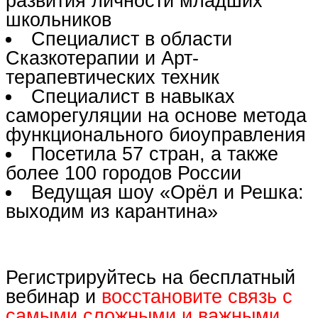
развития личности младших
школьников
Специалист в области
Сказкотерапии и Арт-
терапевтических техник
Специалист в навыках
саморегуляции на основе метода
функционального биоуправления
Посетила 57 стран, а также
более 100 городов России
Ведущая шоу «Орёл и Решка:
выходим из карантина»
Регистрируйтесь на бесплатный
вебинар и
восстановите связь с
самыми сложными и важными